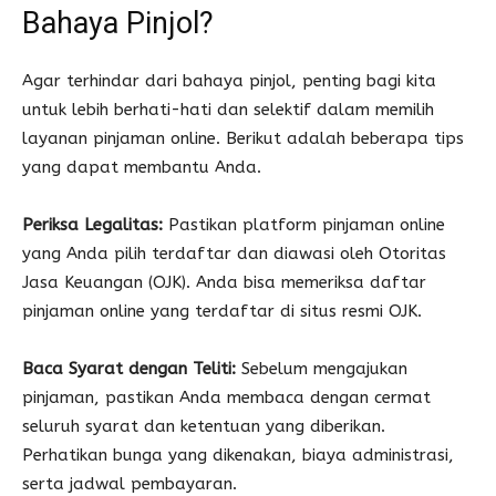
Bahaya Pinjol?
Agar terhindar dari bahaya pinjol, penting bagi kita
untuk lebih berhati-hati dan selektif dalam memilih
layanan pinjaman online. Berikut adalah beberapa tips
yang dapat membantu Anda.
Periksa Legalitas:
Pastikan platform pinjaman online
yang Anda pilih terdaftar dan diawasi oleh Otoritas
Jasa Keuangan (OJK). Anda bisa memeriksa daftar
pinjaman online yang terdaftar di situs resmi OJK.
Baca Syarat dengan Teliti:
Sebelum mengajukan
pinjaman, pastikan Anda membaca dengan cermat
seluruh syarat dan ketentuan yang diberikan.
Perhatikan bunga yang dikenakan, biaya administrasi,
serta jadwal pembayaran.