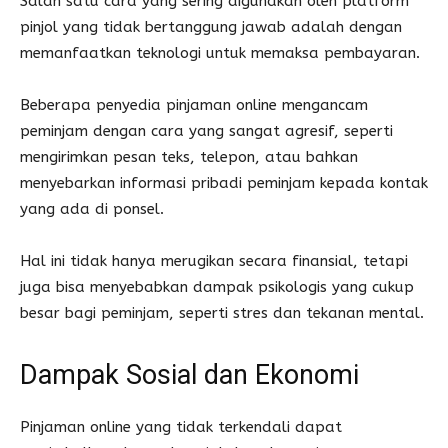
Salah satu cara yang sering digunakan oleh platform
pinjol yang tidak bertanggung jawab adalah dengan
memanfaatkan teknologi untuk memaksa pembayaran.
Beberapa penyedia pinjaman online mengancam
peminjam dengan cara yang sangat agresif, seperti
mengirimkan pesan teks, telepon, atau bahkan
menyebarkan informasi pribadi peminjam kepada kontak
yang ada di ponsel.
Hal ini tidak hanya merugikan secara finansial, tetapi
juga bisa menyebabkan dampak psikologis yang cukup
besar bagi peminjam, seperti stres dan tekanan mental.
Dampak Sosial dan Ekonomi
Pinjaman online yang tidak terkendali dapat