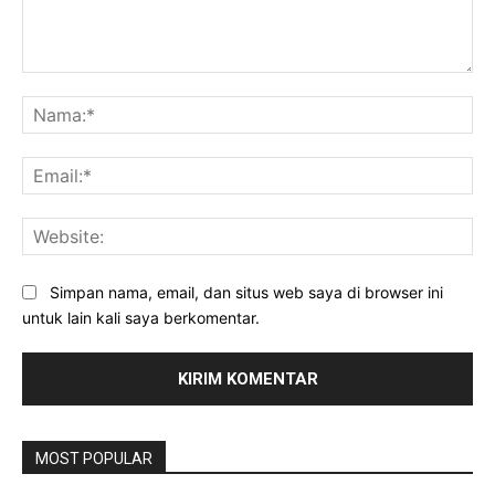
Komentar:
Na
Ema
Web
Simpan nama, email, dan situs web saya di browser ini
untuk lain kali saya berkomentar.
MOST POPULAR