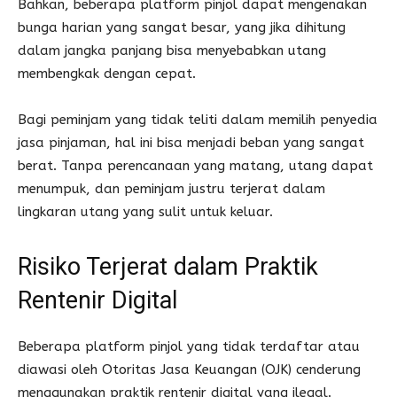
Bahkan, beberapa platform pinjol dapat mengenakan
bunga harian yang sangat besar, yang jika dihitung
dalam jangka panjang bisa menyebabkan utang
membengkak dengan cepat.
Bagi peminjam yang tidak teliti dalam memilih penyedia
jasa pinjaman, hal ini bisa menjadi beban yang sangat
berat. Tanpa perencanaan yang matang, utang dapat
menumpuk, dan peminjam justru terjerat dalam
lingkaran utang yang sulit untuk keluar.
Risiko Terjerat dalam Praktik
Rentenir Digital
Beberapa platform pinjol yang tidak terdaftar atau
diawasi oleh Otoritas Jasa Keuangan (OJK) cenderung
menggunakan praktik rentenir digital yang ilegal.