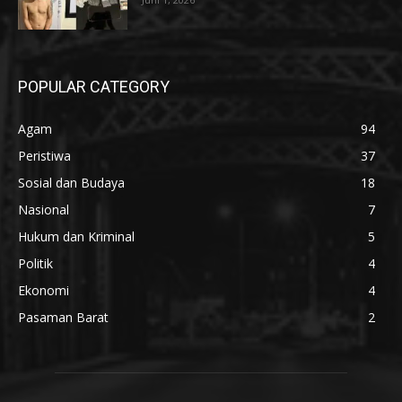
POPULAR CATEGORY
Agam
94
Peristiwa
37
Sosial dan Budaya
18
Nasional
7
Hukum dan Kriminal
5
Politik
4
Ekonomi
4
Pasaman Barat
2