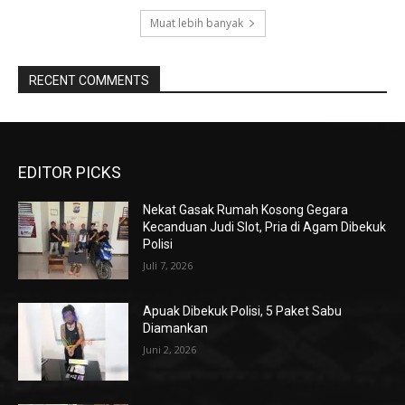
Muat lebih banyak
RECENT COMMENTS
EDITOR PICKS
Nekat Gasak Rumah Kosong Gegara
Kecanduan Judi Slot, Pria di Agam Dibekuk
Polisi
Juli 7, 2026
Apuak Dibekuk Polisi, 5 Paket Sabu
Diamankan
Juni 2, 2026