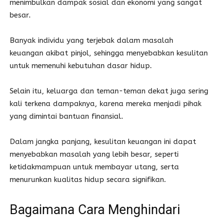
menimbulkan dampak sosial dan ekonomi yang sangat
besar.
Banyak individu yang terjebak dalam masalah
keuangan akibat pinjol, sehingga menyebabkan kesulitan
untuk memenuhi kebutuhan dasar hidup.
Selain itu, keluarga dan teman-teman dekat juga sering
kali terkena dampaknya, karena mereka menjadi pihak
yang dimintai bantuan finansial.
Dalam jangka panjang, kesulitan keuangan ini dapat
menyebabkan masalah yang lebih besar, seperti
ketidakmampuan untuk membayar utang, serta
menurunkan kualitas hidup secara signifikan.
Bagaimana Cara Menghindari