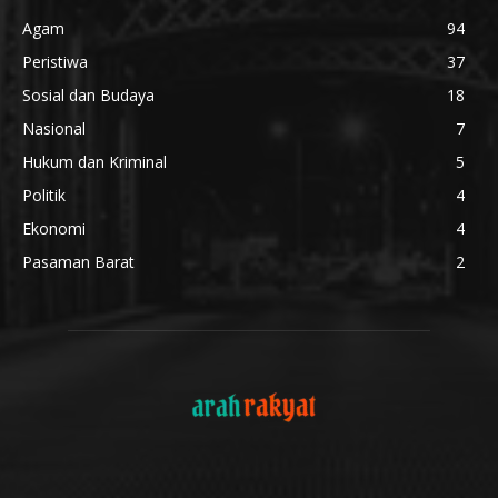
Agam
94
Peristiwa
37
Sosial dan Budaya
18
Nasional
7
Hukum dan Kriminal
5
Politik
4
Ekonomi
4
Pasaman Barat
2