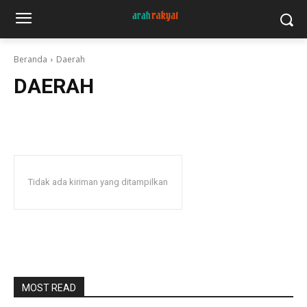
Beranda
Daerah
DAERAH
Tidak ada kiriman yang ditampilkan
MOST READ