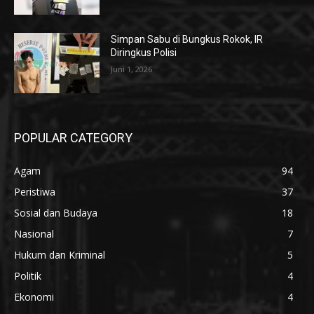
Simpan Sabu di Bungkus Rokok, IR
Diringkus Polisi
Juni 1, 2026
POPULAR CATEGORY
Agam
94
Peristiwa
37
Sosial dan Budaya
18
Nasional
7
Hukum dan Kriminal
5
Politik
4
Ekonomi
4