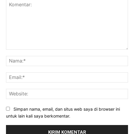
Komentar:
Na
Ema
Web
Simpan nama, email, dan situs web saya di browser ini
untuk lain kali saya berkomentar.