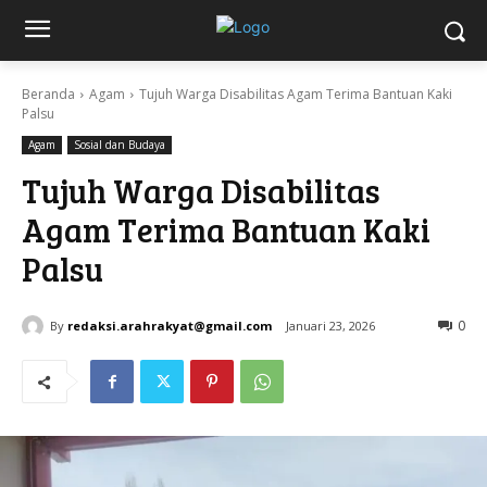
Beranda
Agam
Tujuh Warga Disabilitas Agam Terima Bantuan Kaki
Palsu
Agam
Sosial dan Budaya
Tujuh Warga Disabilitas
Agam Terima Bantuan Kaki
Palsu
By
redaksi.arahrakyat@gmail.com
Januari 23, 2026
0