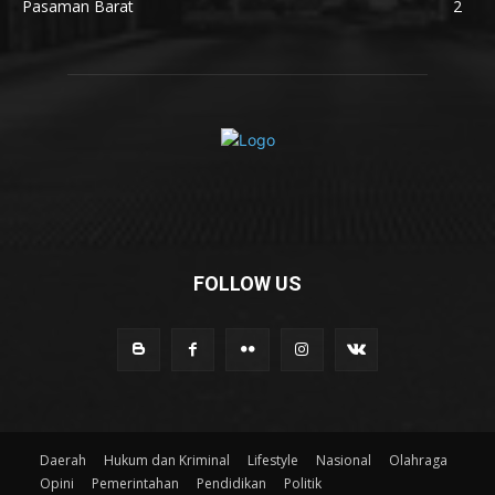
Pasaman Barat
2
FOLLOW US
Daerah
Hukum dan Kriminal
Lifestyle
Nasional
Olahraga
Opini
Pemerintahan
Pendidikan
Politik