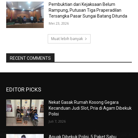
Pembuktian dari Kejaksaan Belum
Rampung, Putusan Tiga Praperadilan
Tersangka Pasar Sungai Batang Ditunda
Mei 23, 2026
Muat lebih banyak
RECENT COMMENTS
EDITOR PICKS
Nekat Gasak Rumah Kosong Gegara
Kecanduan Judi Slot, Pria di Agam Dibekuk
Polisi
Juli 7, 2026
Apuak Dibekuk Polisi, 5 Paket Sabu