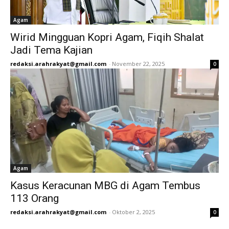
Agam
Wirid Mingguan Kopri Agam, Fiqih Shalat
Jadi Tema Kajian
redaksi.arahrakyat@gmail.com
-
November 22, 2025
0
Agam
Kasus Keracunan MBG di Agam Tembus
113 Orang
redaksi.arahrakyat@gmail.com
-
Oktober 2, 2025
0