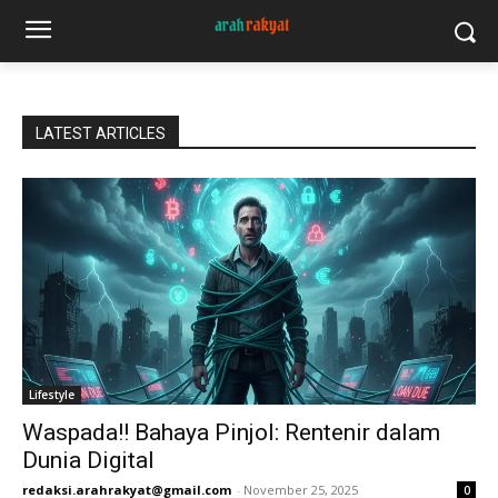
LATEST ARTICLES
Lifestyle
Waspada!! Bahaya Pinjol: Rentenir dalam
Dunia Digital
redaksi.arahrakyat@gmail.com
-
November 25, 2025
0