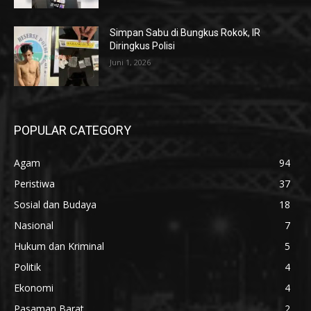
Simpan Sabu di Bungkus Rokok, IR
Diringkus Polisi
Juni 1, 2026
POPULAR CATEGORY
Agam
94
Peristiwa
37
Sosial dan Budaya
18
Nasional
7
Hukum dan Kriminal
5
Politik
4
Ekonomi
4
Pasaman Barat
2