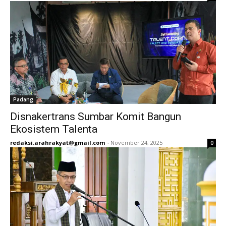
Padang
Disnakertrans Sumbar Komit Bangun
Ekosistem Talenta
redaksi.arahrakyat@gmail.com
-
November 24, 2025
0