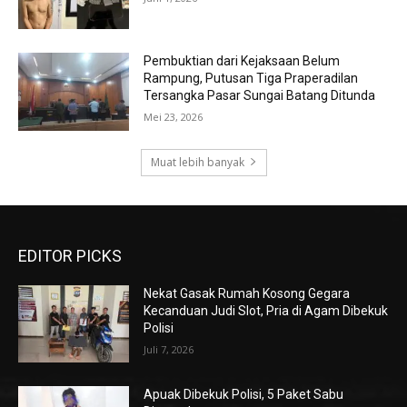
Pembuktian dari Kejaksaan Belum
Rampung, Putusan Tiga Praperadilan
Tersangka Pasar Sungai Batang Ditunda
Mei 23, 2026
Muat lebih banyak
EDITOR PICKS
Nekat Gasak Rumah Kosong Gegara
Kecanduan Judi Slot, Pria di Agam Dibekuk
Polisi
Juli 7, 2026
Apuak Dibekuk Polisi, 5 Paket Sabu