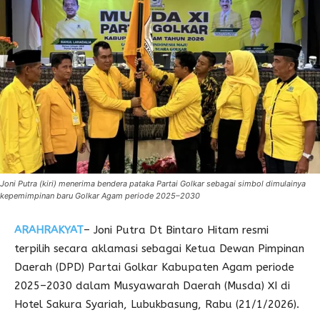
Joni Putra (kiri) menerima bendera pataka Partai Golkar sebagai simbol dimulainya
kepemimpinan baru Golkar Agam periode 2025–2030
ARAHRAKYAT
– Joni Putra Dt Bintaro Hitam resmi
terpilih secara aklamasi sebagai Ketua Dewan Pimpinan
Daerah (DPD) Partai Golkar Kabupaten Agam periode
2025–2030 dalam Musyawarah Daerah (Musda) XI di
Hotel Sakura Syariah, Lubukbasung, Rabu (21/1/2026).