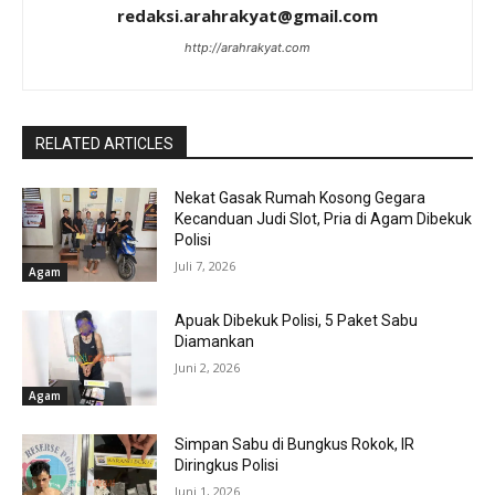
redaksi.arahrakyat@gmail.com
http://arahrakyat.com
RELATED ARTICLES
Nekat Gasak Rumah Kosong Gegara
Kecanduan Judi Slot, Pria di Agam Dibekuk
Polisi
Juli 7, 2026
Agam
Apuak Dibekuk Polisi, 5 Paket Sabu
Diamankan
Juni 2, 2026
Agam
Simpan Sabu di Bungkus Rokok, IR
Diringkus Polisi
Juni 1, 2026