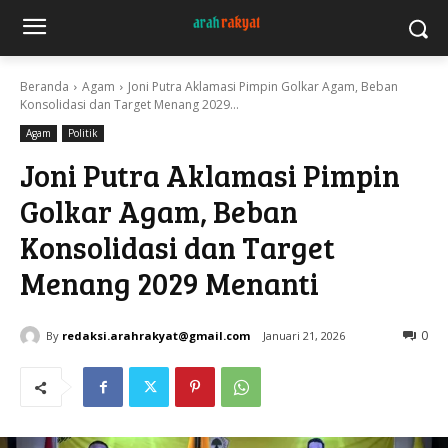
Beranda
Agam
Joni Putra Aklamasi Pimpin Golkar Agam, Beban
Konsolidasi dan Target Menang 2029...
Agam
Politik
Joni Putra Aklamasi Pimpin
Golkar Agam, Beban
Konsolidasi dan Target
Menang 2029 Menanti
By
redaksi.arahrakyat@gmail.com
Januari 21, 2026
0