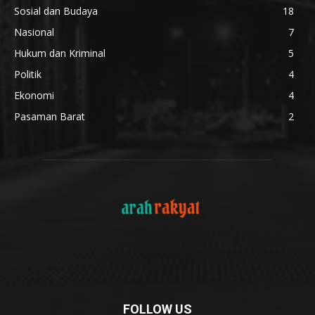
Sosial dan Budaya
18
Nasional
7
Hukum dan Kriminal
5
Politik
4
Ekonomi
4
Pasaman Barat
2
FOLLOW US