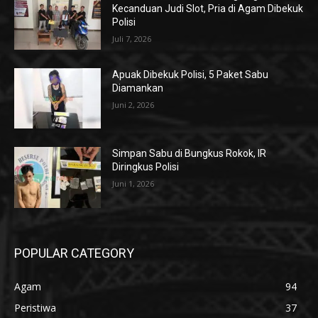
Kecanduan Judi Slot, Pria di Agam Dibekuk
Polisi
Juli 7, 2026
Apuak Dibekuk Polisi, 5 Paket Sabu
Diamankan
Juni 2, 2026
Simpan Sabu di Bungkus Rokok, IR
Diringkus Polisi
Juni 1, 2026
POPULAR CATEGORY
Agam
94
Peristiwa
37