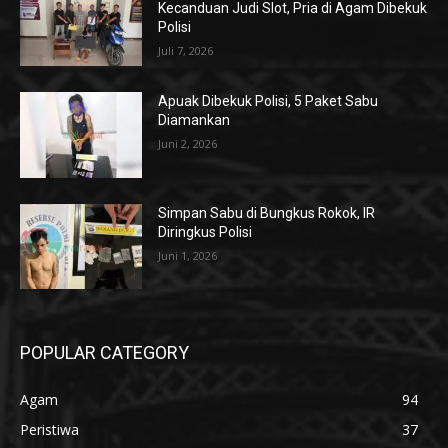
Kecanduan Judi Slot, Pria di Agam Dibekuk
Polisi
Juli 7, 2026
Apuak Dibekuk Polisi, 5 Paket Sabu
Diamankan
Juni 2, 2026
Simpan Sabu di Bungkus Rokok, IR
Diringkus Polisi
Juni 1, 2026
POPULAR CATEGORY
Agam
94
Peristiwa
37