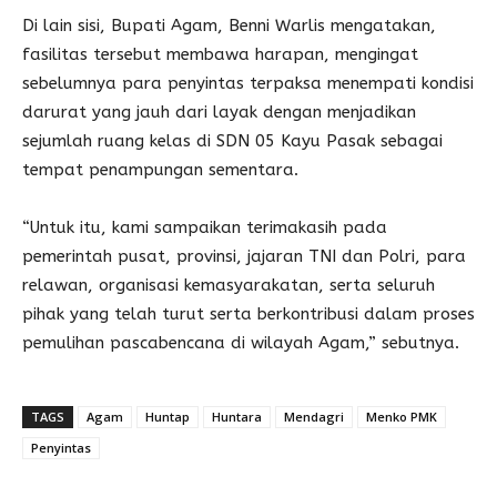
Di lain sisi, Bupati Agam, Benni Warlis mengatakan,
fasilitas tersebut membawa harapan, mengingat
sebelumnya para penyintas terpaksa menempati kondisi
darurat yang jauh dari layak dengan menjadikan
sejumlah ruang kelas di SDN 05 Kayu Pasak sebagai
tempat penampungan sementara.
“Untuk itu, kami sampaikan terimakasih pada
pemerintah pusat, provinsi, jajaran TNI dan Polri, para
relawan, organisasi kemasyarakatan, serta seluruh
pihak yang telah turut serta berkontribusi dalam proses
pemulihan pascabencana di wilayah Agam,” sebutnya.
TAGS
Agam
Huntap
Huntara
Mendagri
Menko PMK
Penyintas