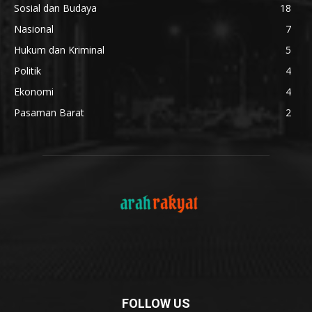
Sosial dan Budaya
18
Nasional
7
Hukum dan Kriminal
5
Politik
4
Ekonomi
4
Pasaman Barat
2
FOLLOW US