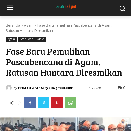
Beranda
Agam
Fase Baru Pemulihan Pascabencana di Agam,
Ratusan Huntara Diresmikan
Agam
Sosial dan Budaya
Fase Baru Pemulihan
Pascabencana di Agam,
Ratusan Huntara Diresmikan
By
redaksi.arahrakyat@gmail.com
Januari 24, 2026
0