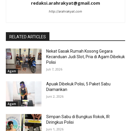
redaksi.arahrakyat@gmail.com
http://arahrakyat.com
RELATED ARTICLES
Nekat Gasak Rumah Kosong Gegara
Kecanduan Judi Slot, Pria di Agam Dibekuk
Polisi
Juli 7, 2026
Agam
Apuak Dibekuk Polisi, 5 Paket Sabu
Diamankan
Juni 2, 2026
Agam
Simpan Sabu di Bungkus Rokok, IR
Diringkus Polisi
Juni 1, 2026