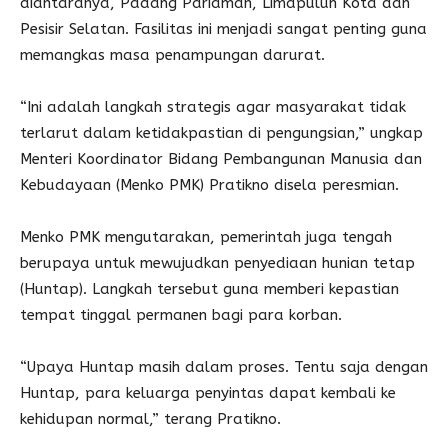
diantaranya, Padang Pariaman, Limapuluh Kota dan
Pesisir Selatan. Fasilitas ini menjadi sangat penting guna
memangkas masa penampungan darurat.
“Ini adalah langkah strategis agar masyarakat tidak
terlarut dalam ketidakpastian di pengungsian,” ungkap
Menteri Koordinator Bidang Pembangunan Manusia dan
Kebudayaan (Menko PMK) Pratikno disela peresmian.
Menko PMK mengutarakan, pemerintah juga tengah
berupaya untuk mewujudkan penyediaan hunian tetap
(Huntap). Langkah tersebut guna memberi kepastian
tempat tinggal permanen bagi para korban.
“Upaya Huntap masih dalam proses. Tentu saja dengan
Huntap, para keluarga penyintas dapat kembali ke
kehidupan normal,” terang Pratikno.