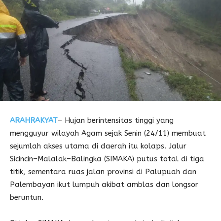
ARAHRAKYAT
– Hujan berintensitas tinggi yang
mengguyur wilayah Agam sejak Senin (24/11) membuat
sejumlah akses utama di daerah itu kolaps. Jalur
Sicincin–Malalak–Balingka (SIMAKA) putus total di tiga
titik, sementara ruas jalan provinsi di Palupuah dan
Palembayan ikut lumpuh akibat amblas dan longsor
beruntun.