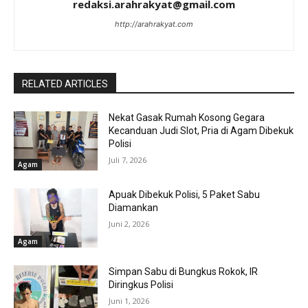
redaksi.arahrakyat@gmail.com
http://arahrakyat.com
RELATED ARTICLES
Nekat Gasak Rumah Kosong Gegara
Kecanduan Judi Slot, Pria di Agam Dibekuk
Polisi
Juli 7, 2026
Agam
Apuak Dibekuk Polisi, 5 Paket Sabu
Diamankan
Juni 2, 2026
Agam
Simpan Sabu di Bungkus Rokok, IR
Diringkus Polisi
Juni 1, 2026