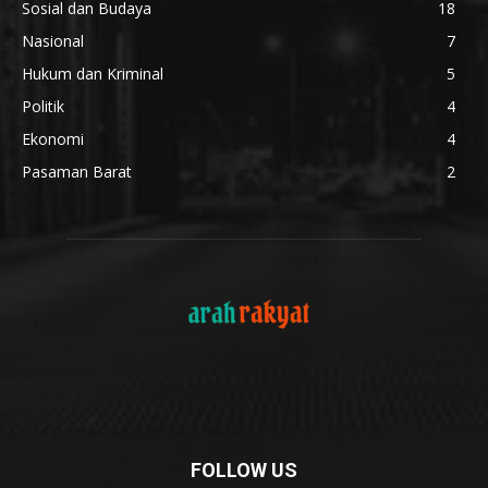
Sosial dan Budaya
18
Nasional
7
Hukum dan Kriminal
5
Politik
4
Ekonomi
4
Pasaman Barat
2
FOLLOW US