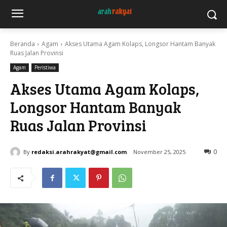
Beranda
Agam
Akses Utama Agam Kolaps, Longsor Hantam Banyak
Ruas Jalan Provinsi
Agam
Peristiwa
Akses Utama Agam Kolaps,
Longsor Hantam Banyak
Ruas Jalan Provinsi
By
redaksi.arahrakyat@gmail.com
November 25, 2025
0