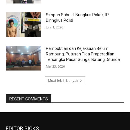
Simpan Sabu di Bungkus Rokok, IR
Diringkus Polisi
Juni 1, 2026
Pembuktian dari Kejaksaan Belum
Rampung, Putusan Tiga Praperadilan
Tersangka Pasar Sungai Batang Ditunda
Mei 23, 2026
Muat lebih banyak
RECENT COMMENTS
EDITOR PICKS