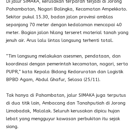
Di jalur SIMAKA, kerusakan terparah terjadi di Jorong
Pahambatan, Nagari Balingka, Kecamatan Ampekkoto.
Sekitar pukul 15.30, badan jalan provinsi amblas
sepanjang 70 meter dengan kedalaman mencapai 40
meter. Bagian jalan hilang terseret material tanah yang
jenuh air. Arus lalu lintas langsung terhenti total.
“Tim langsung melakukan asesmen, pendataan, dan
koordinasi dengan pemerintah kecamatan, nagari, serta
PUPR,” kata Kepala Bidang Kedaruratan dan Logistik
BPBD Agam, Abdul Ghafur, Selasa (25/11).
Tak hanya di Pahambatan, jalur SIMAKA juga terputus
di dua titik lain, Ambacang dan Tanahputiah di Jorong
Limobadak, Malalak. Seluruh kerusakan dipicu hujan
lebat yang mengguyur kawasan perbukitan itu sejak
siang.