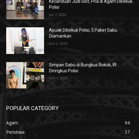
Kecanduan Judi Slot, Pria di Agam Dibekuk
Polisi
Juli 7, 2026
Apuak Dibekuk Polisi, 5 Paket Sabu
Diamankan
Juni 2, 2026
Simpan Sabu di Bungkus Rokok, IR
Diringkus Polisi
Juni 1, 2026
POPULAR CATEGORY
Agam
94
Peristiwa
37