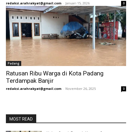
redaksi.arahrakyat@gmail.com
-
Januari 15, 2026
0
Padang
Ratusan Ribu Warga di Kota Padang
Terdampak Banjir
redaksi.arahrakyat@gmail.com
-
November 26, 2025
0
MOST READ