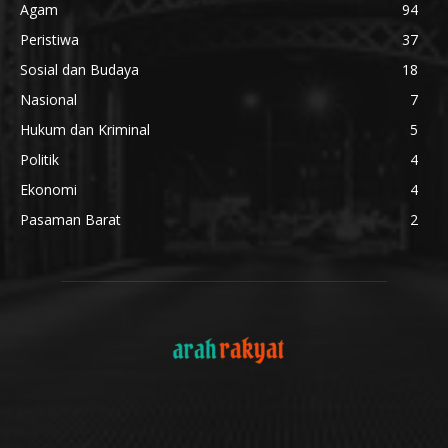
Agam
94
Peristiwa
37
Sosial dan Budaya
18
Nasional
7
Hukum dan Kriminal
5
Politik
4
Ekonomi
4
Pasaman Barat
2