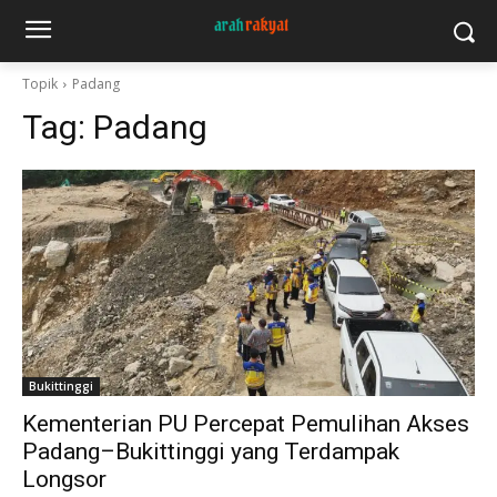
Topik
Padang
Tag:
Padang
Bukittinggi
Kementerian PU Percepat Pemulihan Akses
Padang–Bukittinggi yang Terdampak
Longsor