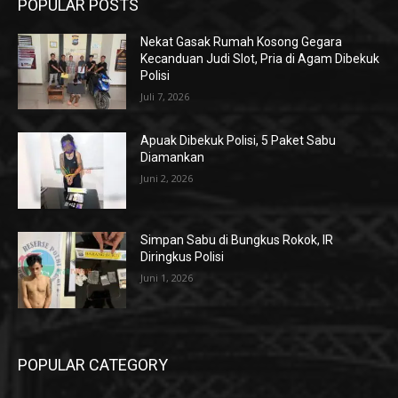
POPULAR POSTS
Nekat Gasak Rumah Kosong Gegara
Kecanduan Judi Slot, Pria di Agam Dibekuk
Polisi
Juli 7, 2026
Apuak Dibekuk Polisi, 5 Paket Sabu
Diamankan
Juni 2, 2026
Simpan Sabu di Bungkus Rokok, IR
Diringkus Polisi
Juni 1, 2026
POPULAR CATEGORY