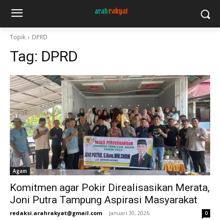
Topik
DPRD
Tag:
DPRD
Agam
Komitmen agar Pokir Direalisasikan Merata,
Joni Putra Tampung Aspirasi Masyarakat
redaksi.arahrakyat@gmail.com
-
Januari 30, 2026
0