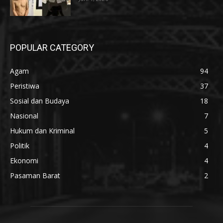
POPULAR CATEGORY
Agam
94
Peristiwa
37
Sosial dan Budaya
18
Nasional
7
Hukum dan Kriminal
5
Politik
4
Ekonomi
4
Pasaman Barat
2