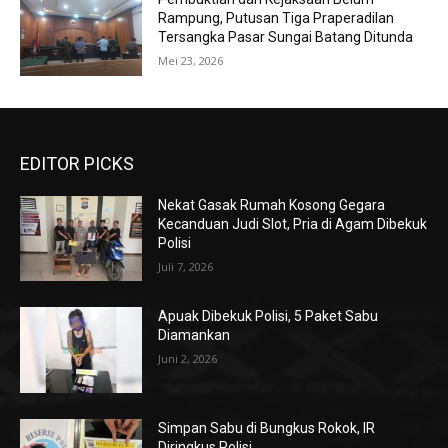
Rampung, Putusan Tiga Praperadilan
Tersangka Pasar Sungai Batang Ditunda
Mei 23, 2026
EDITOR PICKS
Nekat Gasak Rumah Kosong Gegara
Kecanduan Judi Slot, Pria di Agam Dibekuk
Polisi
Juli 7, 2026
Apuak Dibekuk Polisi, 5 Paket Sabu
Diamankan
Juni 2, 2026
Simpan Sabu di Bungkus Rokok, IR
Diringkus Polisi