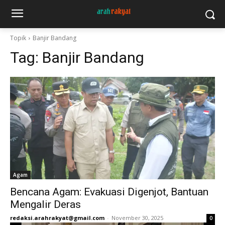
Topik
Banjir Bandang
Tag:
Banjir Bandang
Agam
Bencana Agam: Evakuasi Digenjot, Bantuan
Mengalir Deras
redaksi.arahrakyat@gmail.com
-
November 30, 2025
0