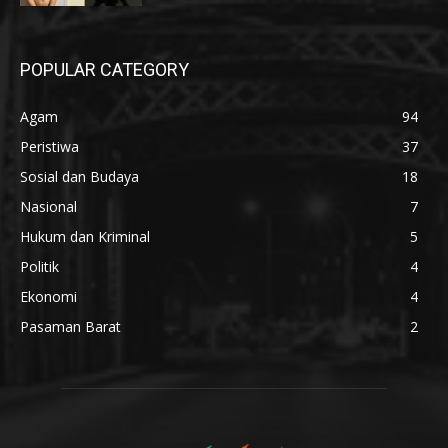
POPULAR CATEGORY
Agam
94
Peristiwa
37
Sosial dan Budaya
18
Nasional
7
Hukum dan Kriminal
5
Politik
4
Ekonomi
4
Pasaman Barat
2