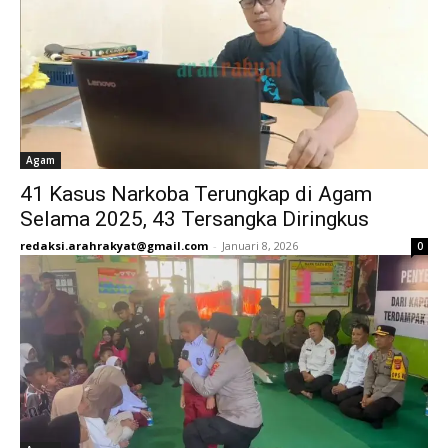
Agam
41 Kasus Narkoba Terungkap di Agam
Selama 2025, 43 Tersangka Diringkus
redaksi.arahrakyat@gmail.com
-
Januari 8, 2026
0