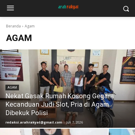
Beranda
Agam
AGAM
AGAM
Nekat Gasak Rumah Kosong Gegara
Kecanduan Judi Slot, Pria di Agam
Dibekuk Polisi
redaksi.arahrakyat@gmail.com
-
Juli 7, 2026