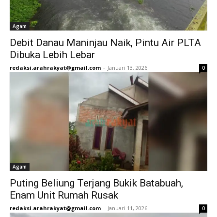
Agam
Debit Danau Maninjau Naik, Pintu Air PLTA
Dibuka Lebih Lebar
redaksi.arahrakyat@gmail.com
-
Januari 13, 2026
0
Agam
Puting Beliung Terjang Bukik Batabuah,
Enam Unit Rumah Rusak
redaksi.arahrakyat@gmail.com
-
Januari 11, 2026
0