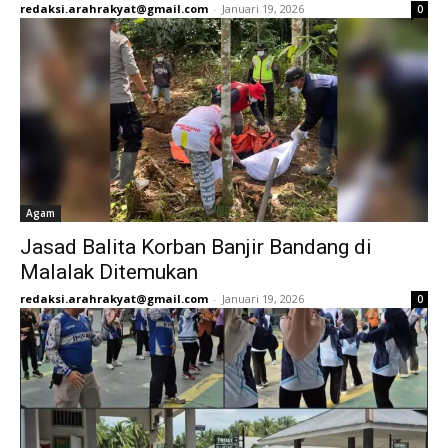
redaksi.arahrakyat@gmail.com
-
Januari 19, 2026
0
Agam
Jasad Balita Korban Banjir Bandang di
Malalak Ditemukan
redaksi.arahrakyat@gmail.com
-
Januari 19, 2026
0