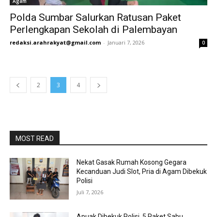
Agam
Polda Sumbar Salurkan Ratusan Paket
Perlengkapan Sekolah di Palembayan
redaksi.arahrakyat@gmail.com
-
Januari 7, 2026
0
2
3
4
MOST READ
Nekat Gasak Rumah Kosong Gegara
Kecanduan Judi Slot, Pria di Agam Dibekuk
Polisi
Juli 7, 2026
Apuak Dibekuk Polisi, 5 Paket Sabu