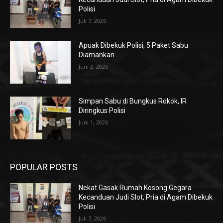
Polisi
Juli 7, 2026
Apuak Dibekuk Polisi, 5 Paket Sabu
Diamankan
Juni 2, 2026
Simpan Sabu di Bungkus Rokok, IR
Diringkus Polisi
Juni 1, 2026
POPULAR POSTS
Nekat Gasak Rumah Kosong Gegara
Kecanduan Judi Slot, Pria di Agam Dibekuk
Polisi
Juli 7, 2026